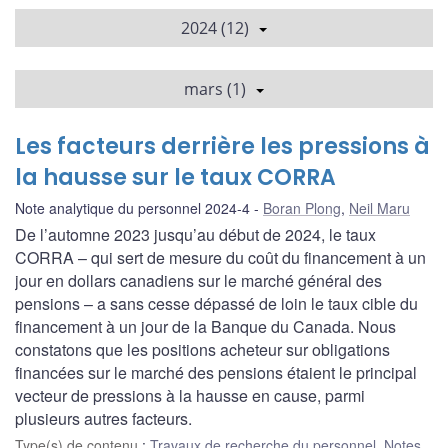
2024 (12)
mars (1)
Les facteurs derrière les pressions à
la hausse sur le taux CORRA
Note analytique du personnel 2024-4
Boran Plong
,
Neil Maru
De l’automne 2023 jusqu’au début de 2024, le taux
CORRA – qui sert de mesure du coût du financement à un
jour en dollars canadiens sur le marché général des
pensions – a sans cesse dépassé de loin le taux cible du
financement à un jour de la Banque du Canada. Nous
constatons que les positions acheteur sur obligations
financées sur le marché des pensions étaient le principal
vecteur de pressions à la hausse en cause, parmi
plusieurs autres facteurs.
Type(s) de contenu
:
Travaux de recherche du personnel
,
Notes