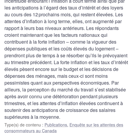
incertitude entourant l’inflation à court terme ainsi que par
les anticipations à l’égard des taux d’intérêt et des loyers
au cours des 12 prochains mois, qui restent élevées. Les
attentes d’inflation à long terme, elles, ont augmenté par
rapport à leurs bas niveaux antérieurs. Les répondants
croient maintenant que les facteurs nationaux qui
contribuent à la forte inflation – comme la vigueur des
dépenses publiques et les coûts élevés du logement –
prendront plus de temps à se résorber qu’ils le prévoyaient
au trimestre précédent. La forte inflation et les taux d’intérêt
élevés pèsent encore sur le budget et les décisions de
dépenses des ménages, mais ceux-ci sont moins
pessimistes quant aux perspectives économiques. Par
ailleurs, la perception du marché du travail s’est stabilisée
après avoir connu une détérioration pendant plusieurs
trimestres, et les attentes d’inflation élevées continuent à
soutenir des anticipations de croissance des salaires
supérieures à la moyenne.
Type(s) de contenu
:
Publications
,
Enquête sur les attentes des
consommateurs au Canada