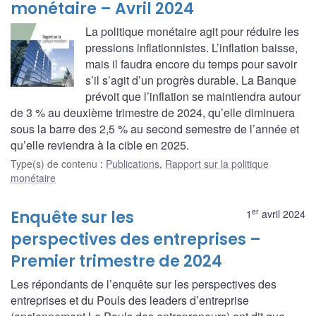
monétaire – Avril 2024
La politique monétaire agit pour réduire les
pressions inflationnistes. L’inflation baisse,
mais il faudra encore du temps pour savoir
s’il s’agit d’un progrès durable. La Banque
prévoit que l’inflation se maintiendra autour
de 3 % au deuxième trimestre de 2024, qu’elle diminuera
sous la barre des 2,5 % au second semestre de l’année et
qu’elle reviendra à la cible en 2025.
Type(s) de contenu
:
Publications
,
Rapport sur la politique
monétaire
er
Enquête sur les
1
avril 2024
perspectives des entreprises –
Premier trimestre de 2024
Les répondants de l’enquête sur les perspectives des
entreprises et du Pouls des leaders d’entreprise