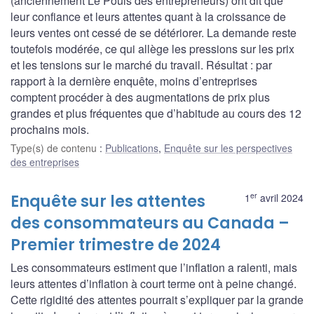
(anciennement Le Pouls des entrepreneurs) ont dit que
leur confiance et leurs attentes quant à la croissance de
leurs ventes ont cessé de se détériorer. La demande reste
toutefois modérée, ce qui allège les pressions sur les prix
et les tensions sur le marché du travail. Résultat : par
rapport à la dernière enquête, moins d’entreprises
comptent procéder à des augmentations de prix plus
grandes et plus fréquentes que d’habitude au cours des 12
prochains mois.
Type(s) de contenu
:
Publications
,
Enquête sur les perspectives
des entreprises
er
Enquête sur les attentes
1
avril 2024
des consommateurs au Canada –
Premier trimestre de 2024
Les consommateurs estiment que l’inflation a ralenti, mais
leurs attentes d’inflation à court terme ont à peine changé.
Cette rigidité des attentes pourrait s’expliquer par la grande