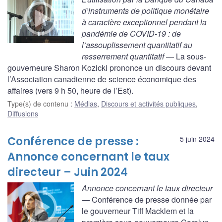
d’instruments de politique monétaire
à caractère exceptionnel pendant la
pandémie de COVID-19 : de
l’assouplissement quantitatif au
resserrement quantitatif
— La sous-
gouverneure Sharon Kozicki prononce un discours devant
l’Association canadienne de science économique des
affaires (vers 9 h 50, heure de l’Est).
Type(s) de contenu
:
Médias
,
Discours et activités publiques
,
Diffusions
Conférence de presse :
5 juin 2024
Annonce concernant le taux
directeur – Juin 2024
Annonce concernant le taux directeur
— Conférence de presse donnée par
le gouverneur Tiff Macklem et la