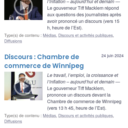
l’inflation – aujourd’hui et demain
—
Le gouverneur Tiff Macklem répond
aux questions des journalistes après
avoir prononcé un discours (vers 15
h, heure de l’Est).
Type(s) de contenu
:
Médias
,
Discours et activités publiques
,
Diffusions
Discours : Chambre de
24 juin 2024
commerce de Winnipeg
Le travail, l’emploi, la croissance et
l’inflation – aujourd’hui et demain
—
Le gouverneur Tiff Macklem,
prononce un discours devant la
Chambre de commerce de Winnipeg
(vers 13 h 45, heure de l’Est).
Type(s) de contenu
:
Médias
,
Discours et activités publiques
,
Diffusions