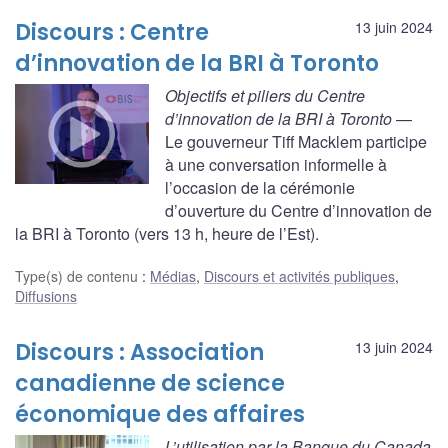
Discours : Centre
13 juin 2024
d’innovation de la BRI à Toronto
Objectifs et piliers du Centre
d’innovation de la BRI à Toronto
—
Le gouverneur Tiff Macklem participe
à une conversation informelle à
l’occasion de la cérémonie
d’ouverture du Centre d’innovation de
la BRI à Toronto (vers 13 h, heure de l’Est).
Type(s) de contenu
:
Médias
,
Discours et activités publiques
,
Diffusions
Discours : Association
13 juin 2024
canadienne de science
économique des affaires
L’utilisation par la Banque du Canada