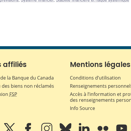
 affiliés
Mentions légales
de la Banque du Canada
Conditions d’utilisation
 des biens non réclamés
Renseignements personnel
xion
FSP
Accès à l’information et pro
des renseignements perso
Info Source