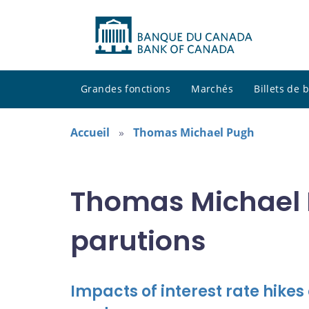
Grandes fonctions
Marchés
Billets de
Accueil
Thomas Michael Pugh
Thomas Michael 
parutions
Impacts of interest rate hike