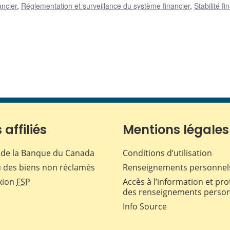
ancier
,
Réglementation et surveillance du système financier
,
Stabilité fi
 affiliés
Mentions légales
de la Banque du Canada
Conditions d’utilisation
 des biens non réclamés
Renseignements personnel
xion
FSP
Accès à l’information et pro
des renseignements perso
Info Source