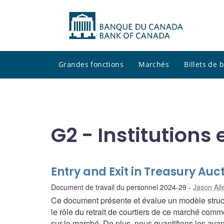
Grandes fonctions
Marchés
Billets de
G2 - Institutions 
Entry and Exit in Treasury Auc
Document de travail du personnel 2024-29
Jason All
Ce document présente et évalue un modèle struct
le rôle du retrait de courtiers de ce marché comme
sur le marché. De plus, nous quantifions les avan