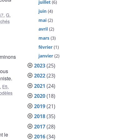
juillet
(6)
juin
(4)
47
,
G
,
mai
(2)
rchés
avril
(2)
mars
(3)
février
(1)
janvier
(2)
xaminons
2023
(25)
Nous
2022
(23)
niste.
2021
(24)
,
E5
,
odèles
2020
(18)
2019
(21)
2018
(35)
2017
(28)
t le
2016
(34)