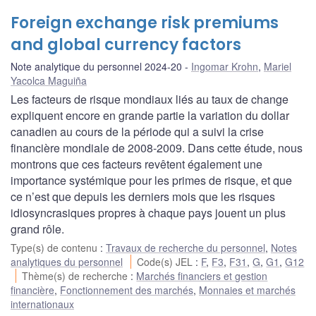
Foreign exchange risk premiums
and global currency factors
Note analytique du personnel 2024-20
Ingomar Krohn
,
Mariel
Yacolca Maguiña
Les facteurs de risque mondiaux liés au taux de change
expliquent encore en grande partie la variation du dollar
canadien au cours de la période qui a suivi la crise
financière mondiale de 2008-2009. Dans cette étude, nous
montrons que ces facteurs revêtent également une
importance systémique pour les primes de risque, et que
ce n’est que depuis les derniers mois que les risques
idiosyncrasiques propres à chaque pays jouent un plus
grand rôle.
Type(s) de contenu
:
Travaux de recherche du personnel
,
Notes
analytiques du personnel
Code(s) JEL
:
F
,
F3
,
F31
,
G
,
G1
,
G12
Thème(s) de recherche
:
Marchés financiers et gestion
financière
,
Fonctionnement des marchés
,
Monnaies et marchés
internationaux