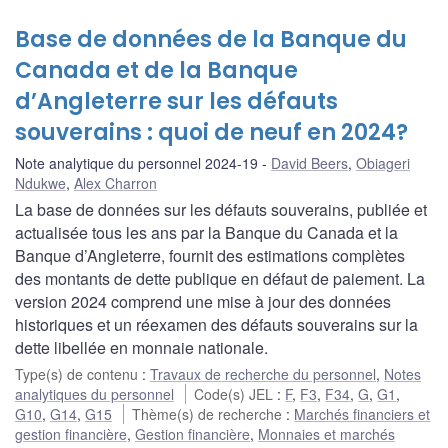
Base de données de la Banque du
Canada et de la Banque
d’Angleterre sur les défauts
souverains : quoi de neuf en 2024?
Note analytique du personnel 2024-19
David Beers
,
Obiageri
Ndukwe
,
Alex Charron
La base de données sur les défauts souverains, publiée et
actualisée tous les ans par la Banque du Canada et la
Banque d’Angleterre, fournit des estimations complètes
des montants de dette publique en défaut de paiement. La
version 2024 comprend une mise à jour des données
historiques et un réexamen des défauts souverains sur la
dette libellée en monnaie nationale.
Type(s) de contenu
:
Travaux de recherche du personnel
,
Notes
analytiques du personnel
Code(s) JEL
:
F
,
F3
,
F34
,
G
,
G1
,
G10
,
G14
,
G15
Thème(s) de recherche
:
Marchés financiers et
gestion financière
,
Gestion financière
,
Monnaies et marchés