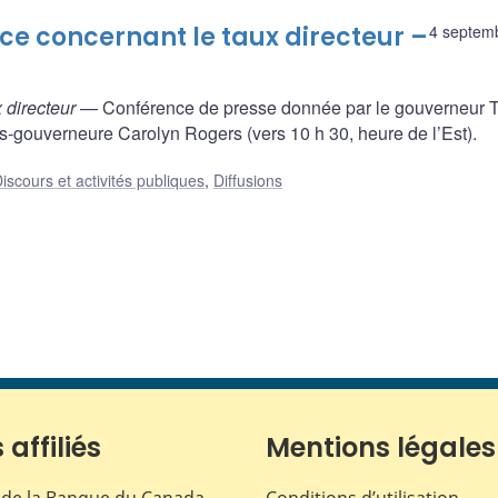
ce concernant le taux directeur –
4 septem
 directeur
— Conférence de presse donnée par le gouverneur Ti
s-gouverneure Carolyn Rogers (vers 10 h 30, heure de l’Est).
iscours et activités publiques
,
Diffusions
 affiliés
Mentions légales