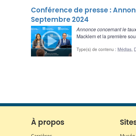
Conférence de presse : Annon
Septembre 2024
Annonce concernant le taux
Macklem et la première sou
Type(s) de contenu
:
Médias
,
D
À propos
Sites