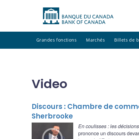
Grandes fonctions
Marchés
Billets de
Video
Discours : Chambre de commer
Sherbrooke
En coulisses : les décision
prononce un discours devan