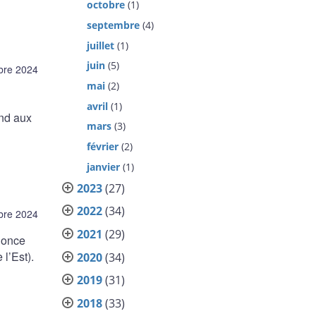
octobre
(1)
septembre
(4)
juillet
(1)
juin
(5)
bre 2024
mai
(2)
avril
(1)
nd aux
mars
(3)
février
(2)
janvier
(1)
2023
(27)
2022
(34)
bre 2024
2021
(29)
nonce
l’Est).
2020
(34)
2019
(31)
2018
(33)