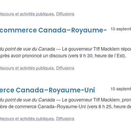
iscours et activités publiques
,
Diffusions
 de commerce Canada–Royaume-
10 septem
du point de vue du Canada
— Le gouverneur Tiff Macklem répo
près avoir prononcé un discours (vers 9 h 30, heure de l’Est).
iscours et activités publiques
,
Diffusions
merce Canada–Royaume-Uni
10 septem
du point de vue du Canada
— Le gouverneur Tiff Macklem, pro
mbre de commerce Canada–Royaume-Uni (vers 8 h 25, heure de 
iscours et activités publiques
,
Diffusions