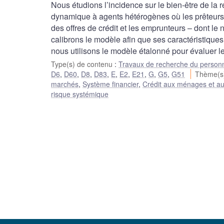
Nous étudions l’incidence sur le bien-être de la
dynamique à agents hétérogènes où les prêteurs
des offres de crédit et les emprunteurs – dont le 
calibrons le modèle afin que ses caractéristique
nous utilisons le modèle étalonné pour évaluer le
Type(s) de contenu
:
Travaux de recherche du person
D6
,
D60
,
D8
,
D83
,
E
,
E2
,
E21
,
G
,
G5
,
G51
Thème(s
marchés
,
Système financier
,
Crédit aux ménages et au
risque systémique