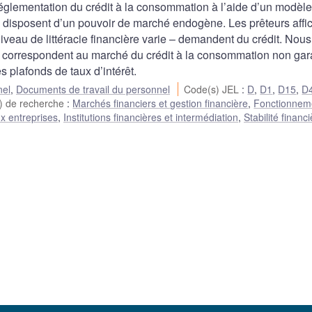
 réglementation du crédit à la consommation à l’aide d’un modèle
 disposent d’un pouvoir de marché endogène. Les prêteurs affi
niveau de littéracie financière varie – demandent du crédit. Nous
s correspondent au marché du crédit à la consommation non gara
s plafonds de taux d’intérêt.
nel
,
Documents de travail du personnel
Code(s) JEL
:
D
,
D1
,
D15
,
D
) de recherche
:
Marchés financiers et gestion financière
,
Fonctionnem
x entreprises
,
Institutions financières et intermédiation
,
Stabilité financi