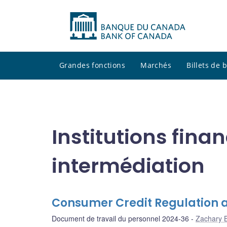
Grandes fonctions
Marchés
Billets de
Institutions finan
intermédiation
Consumer Credit Regulation 
Document de travail du personnel 2024-36
Zachary 