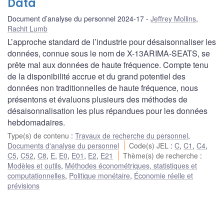
Data
Document d’analyse du personnel 2024-17
Jeffrey Mollins
,
Rachit Lumb
L’approche standard de l’industrie pour désaisonnaliser les
données, connue sous le nom de X-13ARIMA-SEATS, se
prête mal aux données de haute fréquence. Compte tenu
de la disponibilité accrue et du grand potentiel des
données non traditionnelles de haute fréquence, nous
présentons et évaluons plusieurs des méthodes de
désaisonnalisation les plus répandues pour les données
hebdomadaires.
Type(s) de contenu
:
Travaux de recherche du personnel
,
Documents d'analyse du personnel
Code(s) JEL
:
C
,
C1
,
C4
,
C5
,
C52
,
C8
,
E
,
E0
,
E01
,
E2
,
E21
Thème(s) de recherche
:
Modèles et outils
,
Méthodes économétriques, statistiques et
computationnelles
,
Politique monétaire
,
Économie réelle et
prévisions