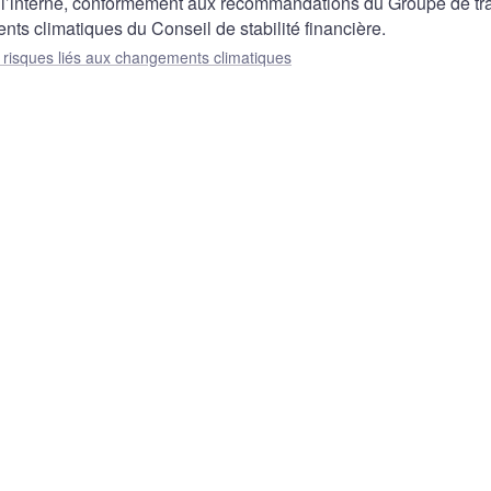
à l’interne, conformément aux recommandations du Groupe de tra
nts climatiques du Conseil de stabilité financière.
risques liés aux changements climatiques