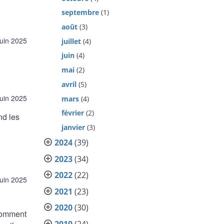
septembre
(1)
août
(3)
juin 2025
juillet
(4)
juin
(4)
mai
(2)
avril
(5)
juin 2025
mars
(4)
février
(2)
nd les
janvier
(3)
2024
(39)
2023
(34)
2022
(22)
juin 2025
2021
(23)
2020
(30)
 comment
2019
(24)