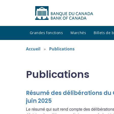
Grandes fonctions
Marchés
Billets de
Accueil
Publications
Publications
Résumé des délibérations du C
juin 2025
Le résumé qui suit rend compte des délibération