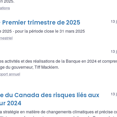
in 2025.
ations
- Premier trimestre de 2025
13 
de 2025 - pour la période close le 31 mars 2025
mestriel
13 
 activités et des réalisations de la Banque en 2024 et compre
age du gouverneur, Tiff Macklem.
port annuel
 du Canada des risques liés aux
13 
ur 2024
a stratégie en matière de changements climatiques et précise