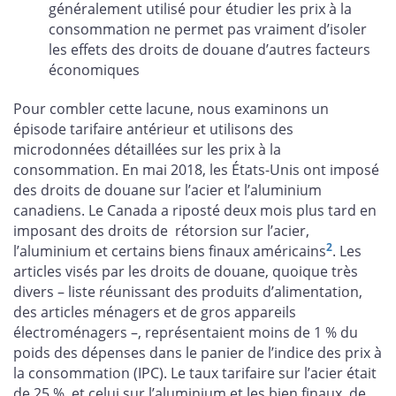
généralement utilisé pour étudier les prix à la
consommation ne permet pas vraiment d’isoler
les effets des droits de douane d’autres facteurs
économiques
Pour combler cette lacune, nous examinons un
épisode tarifaire antérieur et utilisons des
microdonnées détaillées sur les prix à la
consommation. En mai 2018, les États-Unis ont imposé
des droits de douane sur l’acier et l’aluminium
canadiens. Le Canada a riposté deux mois plus tard en
imposant des droits de rétorsion sur l’acier,
2
l’aluminium et certains biens finaux américains
. Les
articles visés par les droits de douane, quoique très
divers – liste réunissant des produits d’alimentation,
des articles ménagers et de gros appareils
électroménagers –, représentaient moins de 1 % du
poids des dépenses dans le panier de l’indice des prix à
la consommation (IPC). Le taux tarifaire sur l’acier était
de 25 %, et celui sur l’aluminium et les bien finaux, de