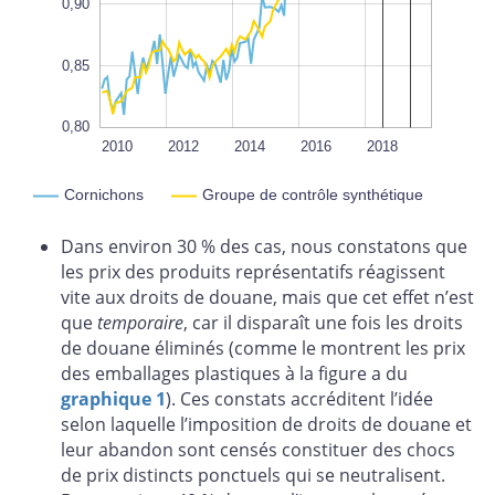
0,90
0,85
0,80
2020
2022
2010
2012
2014
L
2016
2018
Cornichons
Groupe de contrôle synthétique
Dans environ 30 % des cas, nous constatons que
les prix des produits représentatifs réagissent
vite aux droits de douane, mais que cet effet n’est
que
temporaire
, car il disparaît une fois les droits
de douane éliminés (comme le montrent les prix
des emballages plastiques à la figure a du
graphique 1
). Ces constats accréditent l’idée
selon laquelle l’imposition de droits de douane et
leur abandon sont censés constituer des chocs
de prix distincts ponctuels qui se neutralisent.