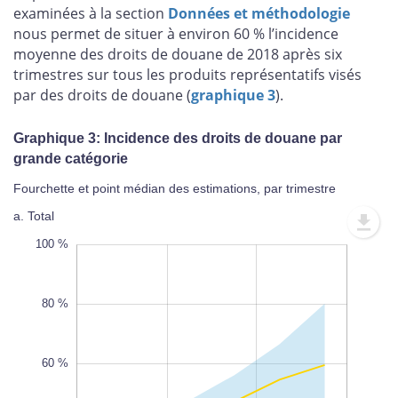
examinées à la section
Données et méthodologie
nous permet de situer à environ 60 % l’incidence
moyenne des droits de douane de 2018 après six
trimestres sur tous les produits représentatifs visés
par des droits de douane (
graphique 3
).
Graphique 3: Incidence des droits de douane par
grande catégorie
Fourchette et point médian des estimations, par trimestre
a. Total
0 %
0 %
0 %
100 %
80 %
60 %
100 %
L