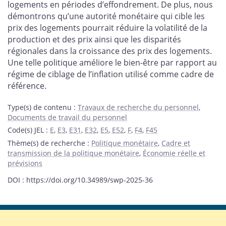
logements en périodes d’effondrement. De plus, nous
démontrons qu’une autorité monétaire qui cible les
prix des logements pourrait réduire la volatilité de la
production et des prix ainsi que les disparités
régionales dans la croissance des prix des logements.
Une telle politique améliore le bien-être par rapport au
régime de ciblage de l’inflation utilisé comme cadre de
référence.
Type(s) de contenu
:
Travaux de recherche du personnel
,
Documents de travail du personnel
Code(s) JEL
:
E
,
E3
,
E31
,
E32
,
E5
,
E52
,
F
,
F4
,
F45
Thème(s) de recherche
:
Politique monétaire
,
Cadre et
transmission de la politique monétaire
,
Économie réelle et
prévisions
DOI : https://doi.org/10.34989/swp-2025-36