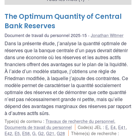
The Optimum Quantity of Central
Bank Reserves
Document de travail du personnel 2025-15
Jonathan Witmer
Dans la présente étude, j’analyse la quantité optimale de
réserves que la banque centrale d’un pays devrait détenir
dans une économie où les réserves et les autres actifs
financiers offrent des avantages sur le plan de la liquidité.
À l’aide d’un modèle statique, j’obtiens une règle de
Friedman modifiée, à laquelle j’ajoute des contraintes. Ce
modèle permet de caractériser la quantité socialement
optimale des réserves et de démontrer que cette quantité
n’est pas nécessairement grande ni petite, mais qu’elle
dépend des avantages marginaux des réserves par rapport
à d’autres actifs sûrs.
Type(s) de contenu
:
Travaux de recherche du personnel
,
Documents de travail du personnel
Code(s) JEL
:
E
,
E4
,
E41
,
E42
,
E5
,
E58
,
G
,
G2
,
G21
,
G28
Thème(s) de recherche
: