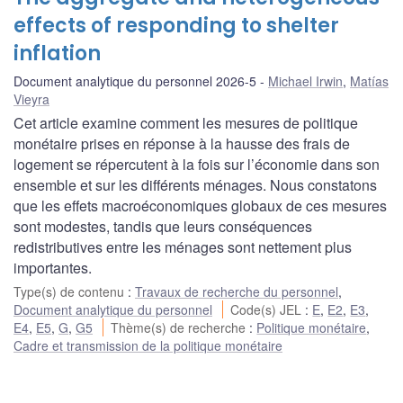
effects of responding to shelter
inflation
Document analytique du personnel 2026-5
Michael Irwin
,
Matías
Vieyra
Cet article examine comment les mesures de politique
monétaire prises en réponse à la hausse des frais de
logement se répercutent à la fois sur l’économie dans son
ensemble et sur les différents ménages. Nous constatons
que les effets macroéconomiques globaux de ces mesures
sont modestes, tandis que leurs conséquences
redistributives entre les ménages sont nettement plus
importantes.
Type(s) de contenu
:
Travaux de recherche du personnel
,
Document analytique du personnel
Code(s) JEL
:
E
,
E2
,
E3
,
E4
,
E5
,
G
,
G5
Thème(s) de recherche
:
Politique monétaire
,
Cadre et transmission de la politique monétaire