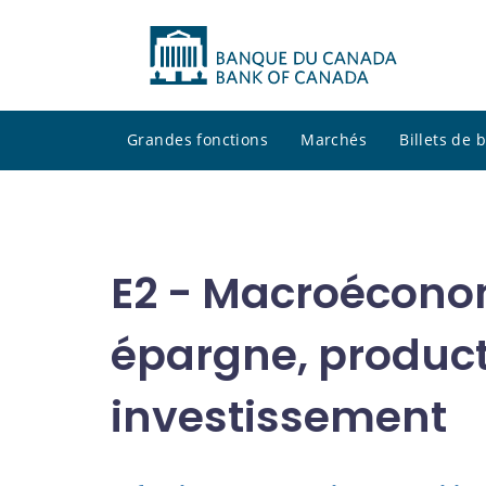
Grandes fonctions
Marchés
Billets de
E2 - Macroécono
épargne, product
investissement