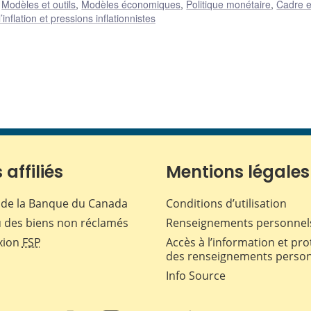
:
Modèles et outils
,
Modèles économiques
,
Politique monétaire
,
Cadre e
nflation et pressions inflationnistes
 affiliés
Mentions légales
de la Banque du Canada
Conditions d’utilisation
 des biens non réclamés
Renseignements personnel
xion
FSP
Accès à l’information et pro
des renseignements perso
Info Source