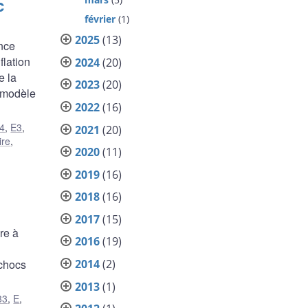
c
février
(1)
2025
(13)
nce
flation
2024
(20)
e la
2023
(20)
n modèle
2022
(16)
4
,
E3
,
2021
(20)
ire
,
2020
(11)
2019
(16)
2018
(16)
2017
(15)
re à
2016
(19)
2014
(2)
 chocs
2013
(1)
83
,
E
,