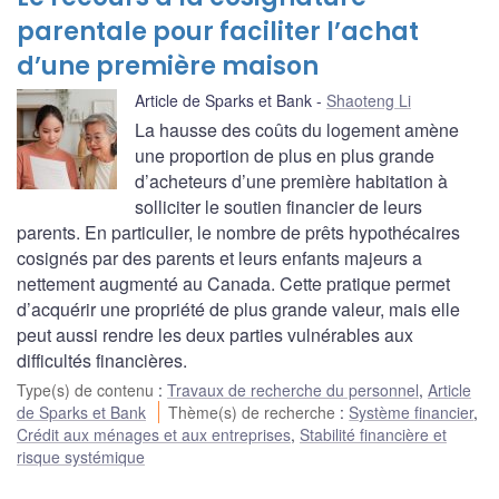
parentale pour faciliter l’achat
d’une première maison
Article de Sparks et Bank
Shaoteng Li
La hausse des coûts du logement amène
une proportion de plus en plus grande
d’acheteurs d’une première habitation à
solliciter le soutien financier de leurs
parents. En particulier, le nombre de prêts hypothécaires
cosignés par des parents et leurs enfants majeurs a
nettement augmenté au Canada. Cette pratique permet
d’acquérir une propriété de plus grande valeur, mais elle
peut aussi rendre les deux parties vulnérables aux
difficultés financières.
Type(s) de contenu
:
Travaux de recherche du personnel
,
Article
de Sparks et Bank
Thème(s) de recherche
:
Système financier
,
Crédit aux ménages et aux entreprises
,
Stabilité financière et
risque systémique