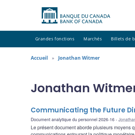
Grandes fonctions
Marchés
Billets de
Accueil
Jonathan Witmer
Jonathan Witmer 
Communicating the Future Dire
Document analytique du personnel 2026-16
Jonatha
Le présent document aborde plusieurs moyens qu
communications entourant la politique monétaire 