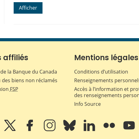
Afficher
 affiliés
Mentions légales
de la Banque du Canada
Conditions d’utilisation
 des biens non réclamés
Renseignements personnel
xion
FSP
Accès à l’information et pro
des renseignements perso
Info Source