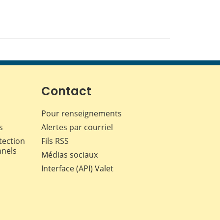
Contact
Pour renseignements
s
Alertes par courriel
tection
Fils RSS
nnels
Médias sociaux
Interface (API) Valet