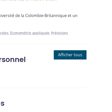
iversité de la Colombie-Britannique et un
rales
Économétrie appliquée
Prévisions
Afficher tous
rsonnel
es