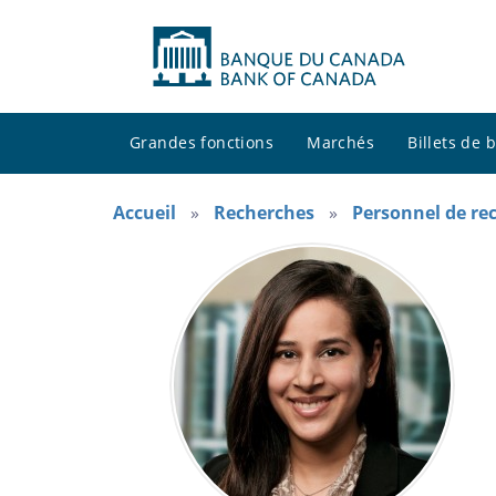
Grandes fonctions
Marchés
Billets de
Accueil
Recherches
Personnel de re