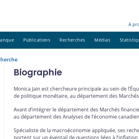
À pr
 banque
Publications
Recherches
Médias
Statisti
cherche
Biographie
Monica Jain est chercheure principale au sein de l’Équ
de politique monétaire, au département des Marchés 
Avant d’intégrer le département des Marchés financier
au département des Analyses de l’économie canadie
Spécialiste de la macroéconomie appliquée, ses reche
portent sur un éventail de questions liées à l’inflation