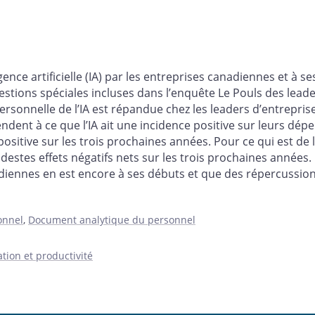
igence artificielle (IA) par les entreprises canadiennes et à s
estions spéciales incluses dans l’enquête Le Pouls des lead
ersonnelle de l’IA est répandue chez les leaders d’entrepris
tendent à ce que l’IA ait une incidence positive sur leurs dé
itive sur les trois prochaines années. Pour ce qui est de l’
estes effets négatifs nets sur les trois prochaines années
anadiennes en est encore à ses débuts et que des répercuss
onnel
,
Document analytique du personnel
tion et productivité