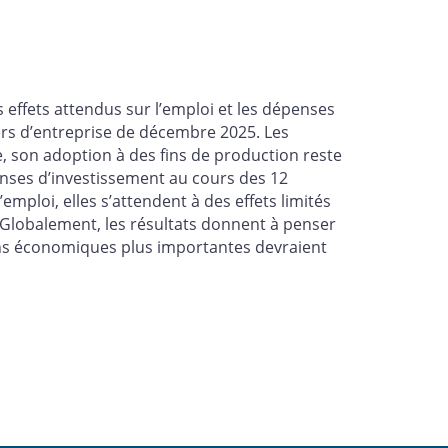
es effets attendus sur l’emploi et les dépenses
ers d’entreprise de décembre 2025. Les
e, son adoption à des fins de production reste
penses d’investissement au cours des 12
emploi, elles s’attendent à des effets limités
. Globalement, les résultats donnent à penser
ions économiques plus importantes devraient