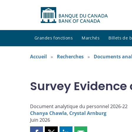
Grandes fonctions
Marchés
Billets de
Accueil
Recherches
Documents anal
Survey Evidence o
Document analytique du personnel 2026-22
Chanya Chawla
,
Crystal Arnburg
Juin 2026