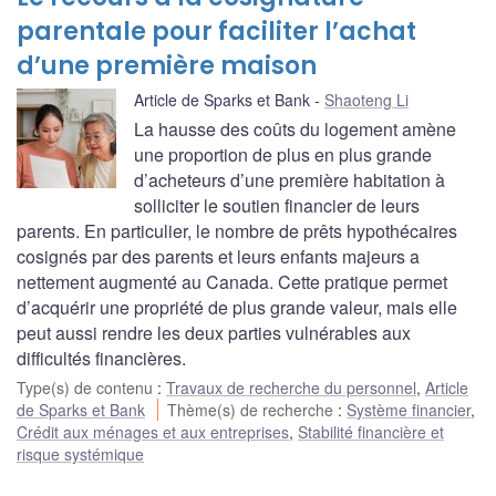
parentale pour faciliter l’achat
d’une première maison
Article de Sparks et Bank
Shaoteng Li
La hausse des coûts du logement amène
une proportion de plus en plus grande
d’acheteurs d’une première habitation à
solliciter le soutien financier de leurs
parents. En particulier, le nombre de prêts hypothécaires
cosignés par des parents et leurs enfants majeurs a
nettement augmenté au Canada. Cette pratique permet
d’acquérir une propriété de plus grande valeur, mais elle
peut aussi rendre les deux parties vulnérables aux
difficultés financières.
Type(s) de contenu
:
Travaux de recherche du personnel
,
Article
de Sparks et Bank
Thème(s) de recherche
:
Système financier
,
Crédit aux ménages et aux entreprises
,
Stabilité financière et
risque systémique