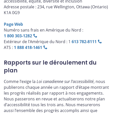
accessibilité, équité, diversité et inclusion
Adresse postale : 234, rue Wellington, Ottawa (Ontario)
K1A 0G9
Page Web
Numéro sans frais en Amérique du Nord :
1 800 303‑1282
Extérieur de l’Amérique du Nord : 1
613 782‑8111
ATS :
1 888 418‑1461
Rapports sur le déroulement du
plan
Comme l’exige la
Loi canadienne sur l’accessibilité
, nous
publierons chaque année un rapport d’étape montrant
les progrès réalisés par rapport à nos engagements.
Nous passerons en revue et actualiserons notre plan
d’accessibilité tous les trois ans. Nous mesurerons
aussi l’ensemble des progrès accomplis ainsi que