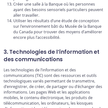
Créer une salle à la Banque où les personnes
ayant des besoins sensoriels particuliers peuvent
aller travailler.
Utiliser les résultats d’une étude de conception
sur l’environnement bâti du Musée de la Banque
du Canada pour trouver des moyens d’améliorer
encore plus l’accessibilité.
3. Technologies de l’information et
des communications
Les technologies de l’information et des
communications (TIC) sont des ressources et outils
technologiques variés permettant de transmettre,
d’enregistrer, de créer, de partager ou d’échanger des
informations. Les pages Web et les applications
mobiles, le contenu électronique, les produits de
télécommunication, les ordinateurs, les kiosques