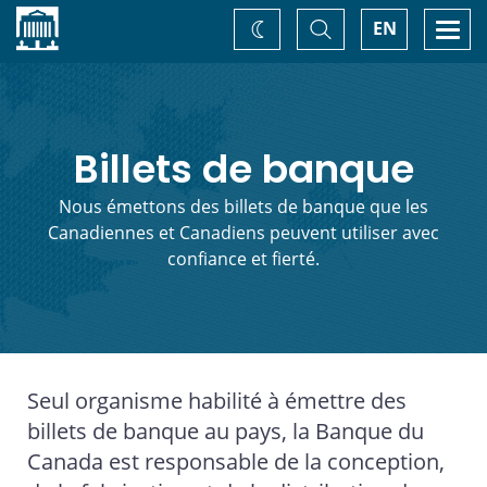
Accueil
Basculer
Togg
EN
Changez
la
navi
recherche
de
thème
Billets de banque
Nous émettons des billets de banque que les
Canadiennes et Canadiens peuvent utiliser avec
confiance et fierté.
Seul organisme habilité à émettre des
billets de banque au pays, la Banque du
Canada est responsable de la conception,