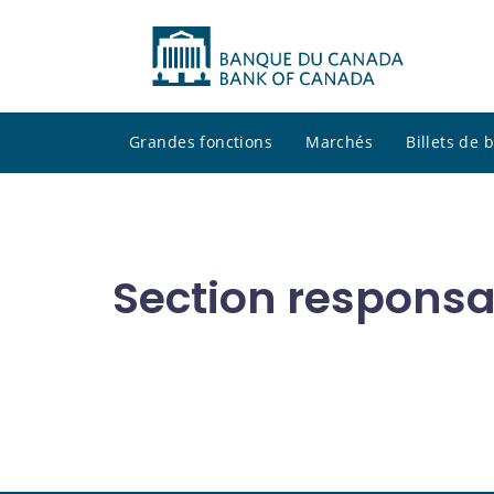
Grandes fonctions
Marchés
Billets de
Section respons