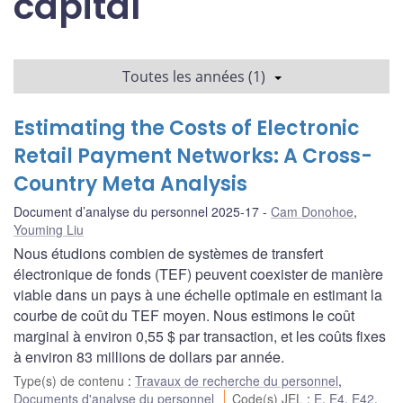
capital
Toutes les années (1)
Estimating the Costs of Electronic
Retail Payment Networks: A Cross-
Country Meta Analysis
Document d’analyse du personnel 2025-17
Cam Donohoe
,
Youming Liu
Nous étudions combien de systèmes de transfert
électronique de fonds (TEF) peuvent coexister de manière
viable dans un pays à une échelle optimale en estimant la
courbe de coût du TEF moyen. Nous estimons le coût
marginal à environ 0,55 $ par transaction, et les coûts fixes
à environ 83 millions de dollars par année.
Type(s) de contenu
:
Travaux de recherche du personnel
,
Documents d'analyse du personnel
Code(s) JEL
:
E
,
E4
,
E42
,