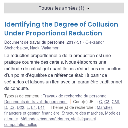
Toutes les années (1)
Identifying the Degree of Collusion
Under Proportional Reduction
Document de travail du personnel 2017-51
Oleksandr
Shcherbakov
,
Naoki Wakamori
La réduction proportionnelle de la production est une
pratique courante des cartels. Nous élaborons une
méthode de calcul qui quantifie ces réductions en fonction
d’un point d’équilibre de référence établi à partir de
scénarios et faisons un lien avec un paramètre traditionnel
de conduite.
Type(s) de contenu
:
Travaux de recherche du personnel
,
Documents de travail du personnel
Code(s) JEL
:
C
,
C3
,
C36
,
D
,
D2
,
D22
,
L
,
L4
,
L41
Thème(s) de recherche
:
Marchés
financiers et gestion financière
,
Structure des marchés
,
Modèles
et outils
,
Méthodes économétriques, statistiques et
computationnelles