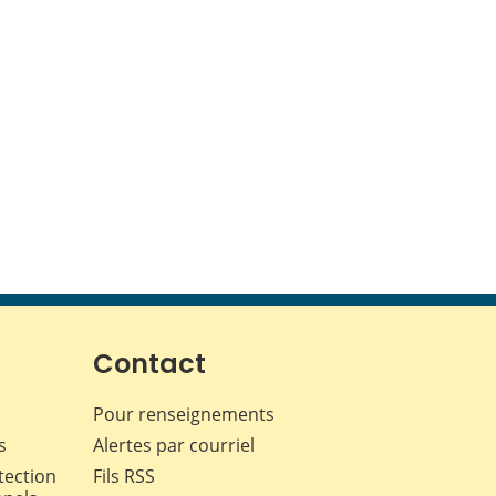
Contact
Pour renseignements
s
Alertes par courriel
tection
Fils RSS