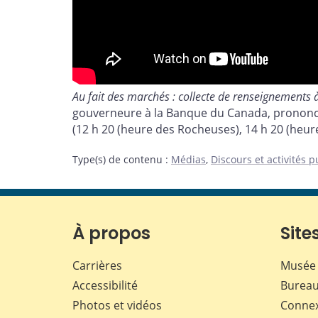
Au fait des marchés : collecte de renseignement
gouverneure à la Banque du Canada, prononce
(12 h 20 (heure des Rocheuses), 14 h 20 (heure
Type(s) de contenu
:
Médias
,
Discours et activités 
À propos
Sites
Carrières
Musée 
Accessibilité
Bureau
Photos et vidéos
Conne