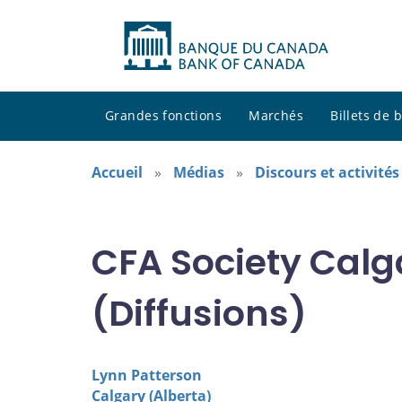
Grandes fonctions
Marchés
Billets de
Accueil
Médias
Discours et activité
CFA Society Calg
(Diffusions)
Lynn Patterson
Calgary (Alberta)