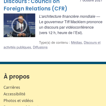
Discours : Council on
Foreign Relations (CFR)
L’architecture financière mondiale
—
Le gouverneur Tiff Macklem prononce
un discours par vidéoconférence
(vers 12 h, heure de l’Est).
Type(s) de contenu
:
Médias
,
Discours et
activités publiques
,
Diffusions
À propos
Carrières
Accessibilité
Photos et vidéos