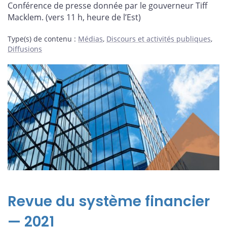
Conférence de presse donnée par le gouverneur Tiff
Macklem. (vers 11 h, heure de l’Est)
Type(s) de contenu
:
Médias
,
Discours et activités publiques
,
Diffusions
Revue du système financier
— 2021