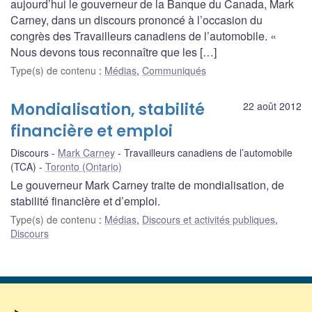
aujourd’hui le gouverneur de la Banque du Canada, Mark
Carney, dans un discours prononcé à l’occasion du
congrès des Travailleurs canadiens de l’automobile. «
Nous devons tous reconnaître que les […]
Type(s) de contenu
:
Médias
,
Communiqués
Mondialisation, stabilité
22 août 2012
financière et emploi
Discours
Mark Carney
Travailleurs canadiens de l’automobile
(TCA)
Toronto (Ontario)
Le gouverneur Mark Carney traite de mondialisation, de
stabilité financière et d’emploi.
Type(s) de contenu
:
Médias
,
Discours et activités publiques
,
Discours