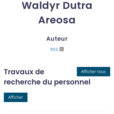
Waldyr Dutra
Areosa
Auteur
RSS
Travaux de
Afficher tous
recherche du personnel
Afficher