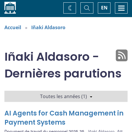
Accueil
Basculer
Togg
EN
Changez
la
navi
recherche
de
thème
Accueil
Iñaki Aldasoro
Iñaki Aldasoro -
Dernières parutions
Toutes les années (1)
AI Agents for Cash Management in
Payment Systems
Document de travail du personnel 2025-35
Iñaki Aldasoro
,
Ajit