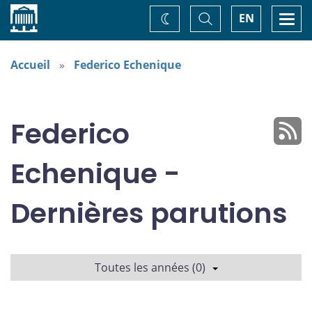
Accueil
Basculer
Togg
EN
Changez
la
navi
recherche
de
thème
Accueil
Federico Echenique
Federico
Echenique -
Dernières parutions
Toutes les années (0)