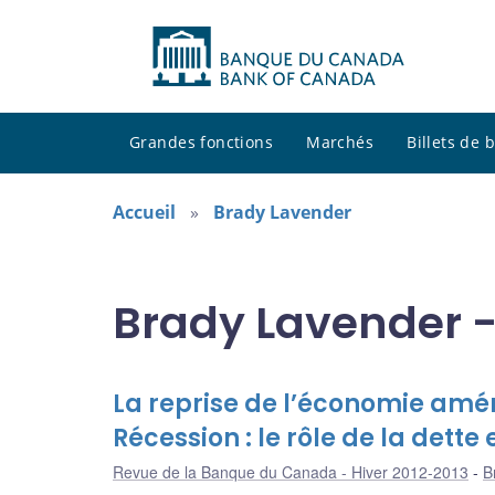
Grandes fonctions
Marchés
Billets de
Accueil
Brady Lavender
Brady Lavender -
La reprise de l’économie amér
Récession : le rôle de la dett
Revue de la Banque du Canada - Hiver 2012-2013
B