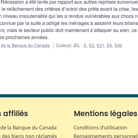
 Récession a été lente par rapport aux autres reprises survenue
e relâchement des critères d’octroi des prêts avant la crise, les
niveau insoutenable qui les a rendus vulnérables aux chocs né
 connue par la suite a obligé les ménages à assainir leurs bilans
, mais le secteur public doit maintenant s’attaquer au sien, ce
des prochaines années.
ue de la Banque du Canada
Code(s) JEL
:
E
,
E2
,
E21
,
E6
,
E60
 affiliés
Mentions légales
de la Banque du Canada
Conditions d’utilisation
 des biens non réclamés
Renseignements personnel