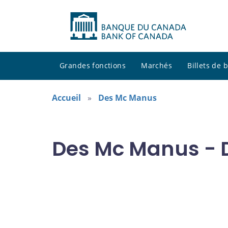
Grandes fonctions
Marchés
Billets de
Accueil
Des Mc Manus
Des Mc Manus - D