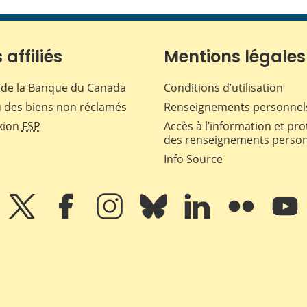
 affiliés
Mentions légales
de la Banque du Canada
Conditions d’utilisation
 des biens non réclamés
Renseignements personnel
xion
FSP
Accès à l’information et pro
des renseignements perso
Info Source