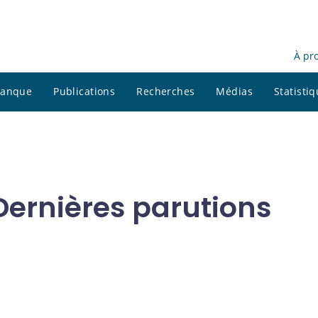
À pr
 banque
Publications
Recherches
Médias
Statisti
ernières parutions