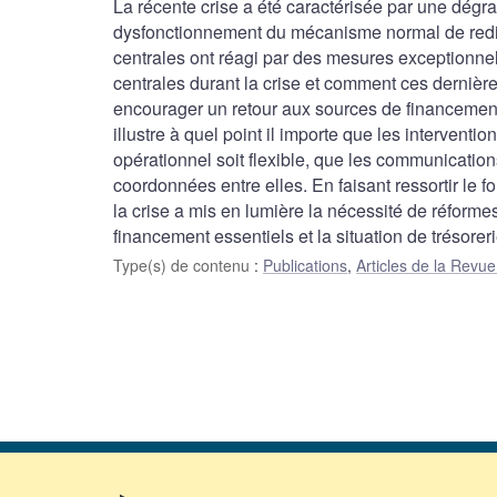
La récente crise a été caractérisée par une dégr
dysfonctionnement du mécanisme normal de redist
centrales ont réagi par des mesures exceptionnel
centrales durant la crise et comment ces dernières
encourager un retour aux sources de financement 
illustre à quel point il importe que les interventi
opérationnel soit flexible, que les communication
coordonnées entre elles. En faisant ressortir le f
la crise a mis en lumière la nécessité de réforme
financement essentiels et la situation de trésorer
Type(s) de contenu
:
Publications
,
Articles de la Rev