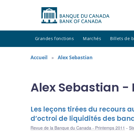
Grandes fonctions
Marchés
Billets de
Accueil
Alex Sebastian
Alex Sebastian -
Les leçons tirées du recours
d’octroi de liquidités des ba
Revue de la Banque du Canada - Printemps 2011
St