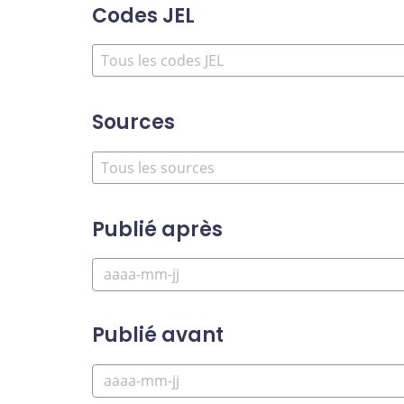
Codes JEL
Sources
Publié après
Publié avant