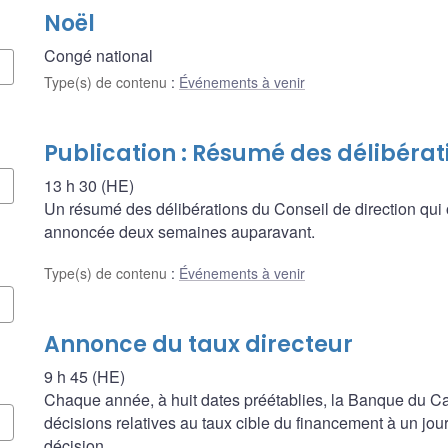
Noël
Congé national
Type(s) de contenu
:
Événements à venir
Publication : Résumé des délibérat
13 h 30 (HE)
Un résumé des délibérations du Conseil de direction qui 
annoncée deux semaines auparavant.
Type(s) de contenu
:
Événements à venir
Annonce du taux directeur
9 h 45 (HE)
Chaque année, à huit dates préétablies, la Banque du
décisions relatives au taux cible du financement à un jour, 
décision.