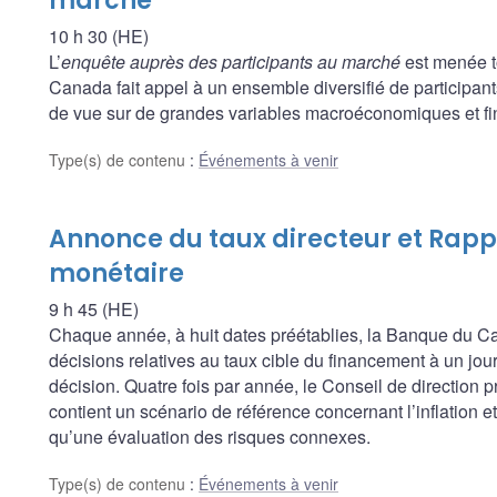
marché
10 h 30 (HE)
L’
enquête auprès des participants au marché
est menée t
Canada fait appel à un ensemble diversifié de participants
de vue sur de grandes variables macroéconomiques et fina
Type(s) de contenu
:
Événements à venir
Annonce du taux directeur et Rappo
monétaire
9 h 45 (HE)
Chaque année, à huit dates préétablies, la Banque du
décisions relatives au taux cible du financement à un jour, 
décision. Quatre fois par année, le Conseil de direction 
contient un scénario de référence concernant l’inflation 
qu’une évaluation des risques connexes.
Type(s) de contenu
:
Événements à venir