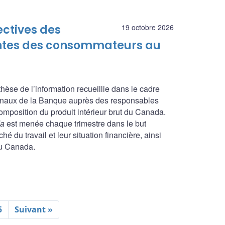
ectives des
19 octobre 2026
tentes des consommateurs au
nthèse de l’information recueillie dans le cadre
ionaux de la Banque auprès des responsables
composition du produit intérieur brut du Canada.
da
est menée chaque trimestre dans le but
é du travail et leur situation financière, ainsi
du Canada.
5
Suivant »