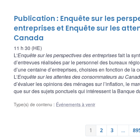
Publication : Enquête sur les persp
entreprises et Enquête sur les at
Canada
11 h 30 (HE)
L'
Enquête sur les perspectives des entreprises
fait la sy
d’entrevues réalisées par le personnel des bureaux rég
d’une centaine d’entreprises, choisies en fonction de la 
L'
Enquête sur les attentes des consommateurs au Cana
d’évaluer les opinions des ménages sur l’inflation, le march
que sur des sujets ponctuels qui intéressent la Banque 
Type(s) de contenu
:
Événements à venir
1
2
3
…
89