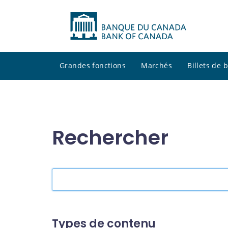
Grandes fonctions
Marchés
Billets de
Rechercher
Rechercher
dans
le
site
Types de contenu