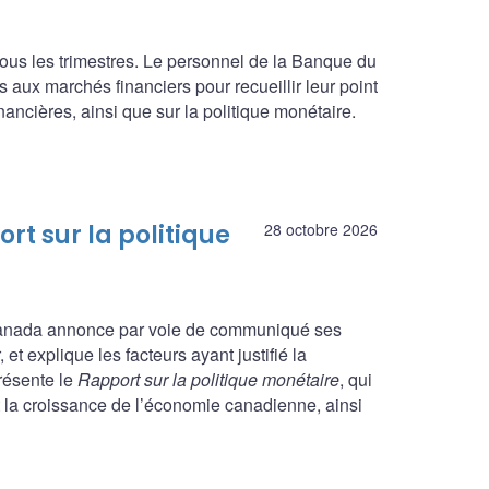
ous les trimestres. Le personnel de la Banque du
 aux marchés financiers pour recueillir leur point
ncières, ainsi que sur la politique monétaire.
rt sur la politique
28 octobre 2026
 Canada annonce par voie de communiqué ses
et explique les facteurs ayant justifié la
présente le
Rapport sur la politique monétaire
, qui
et la croissance de l’économie canadienne, ainsi