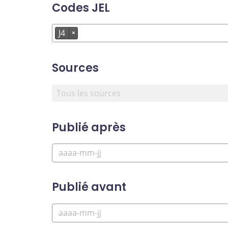
Codes JEL
J4
×
Sources
Publié après
Publié avant