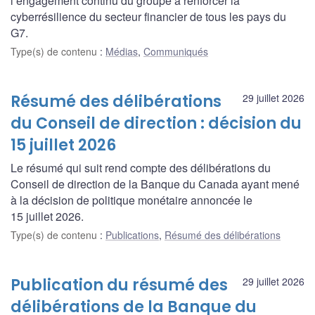
l’engagement continu du groupe à renforcer la
cyberrésilience du secteur financier de tous les pays du
G7.
Type(s) de contenu
:
Médias
,
Communiqués
Résumé des délibérations
29 juillet 2026
du Conseil de direction : décision du
15 juillet 2026
Le résumé qui suit rend compte des délibérations du
Conseil de direction de la Banque du Canada ayant mené
à la décision de politique monétaire annoncée le
15 juillet 2026.
Type(s) de contenu
:
Publications
,
Résumé des délibérations
Publication du résumé des
29 juillet 2026
délibérations de la Banque du