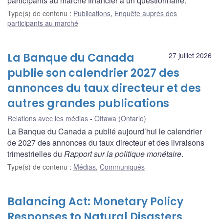
participants au marché financier à un questionnaire.
Type(s) de contenu
:
Publications
,
Enquête auprès des
participants au marché
La Banque du Canada
27 juillet 2026
publie son calendrier 2027 des
annonces du taux directeur et des
autres grandes publications
Relations avec les médias
Ottawa (Ontario)
La Banque du Canada a publié aujourd’hui le calendrier
de 2027 des annonces du taux directeur et des livraisons
trimestrielles du
Rapport sur la politique monétaire
.
Type(s) de contenu
:
Médias
,
Communiqués
Balancing Act: Monetary Policy
Responses to Natural Disasters