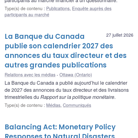
participants au marché financier à un questionnaire.
Type(s) de contenu
:
Publications
,
Enquête auprès des
participants au marché
La Banque du Canada
27 juillet 2026
publie son calendrier 2027 des
annonces du taux directeur et des
autres grandes publications
Relations avec les médias
Ottawa (Ontario)
La Banque du Canada a publié aujourd’hui le calendrier
de 2027 des annonces du taux directeur et des livraisons
trimestrielles du
Rapport sur la politique monétaire
.
Type(s) de contenu
:
Médias
,
Communiqués
Balancing Act: Monetary Policy
Responses to Natural Disasters