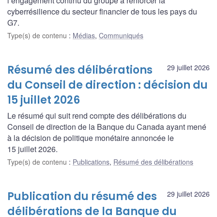
l’engagement continu du groupe à renforcer la
cyberrésilience du secteur financier de tous les pays du
G7.
Type(s) de contenu
:
Médias
,
Communiqués
Résumé des délibérations
29 juillet 2026
du Conseil de direction : décision du
15 juillet 2026
Le résumé qui suit rend compte des délibérations du
Conseil de direction de la Banque du Canada ayant mené
à la décision de politique monétaire annoncée le
15 juillet 2026.
Type(s) de contenu
:
Publications
,
Résumé des délibérations
Publication du résumé des
29 juillet 2026
délibérations de la Banque du