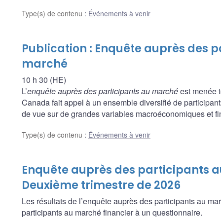
Type(s) de contenu
:
Événements à venir
Publication : Enquête auprès des p
marché
10 h 30 (HE)
L’
enquête auprès des participants au marché
est menée t
Canada fait appel à un ensemble diversifié de participants
de vue sur de grandes variables macroéconomiques et fina
Type(s) de contenu
:
Événements à venir
Enquête auprès des participants 
Deuxième trimestre de 2026
Les résultats de l’enquête auprès des participants au ma
participants au marché financier à un questionnaire.