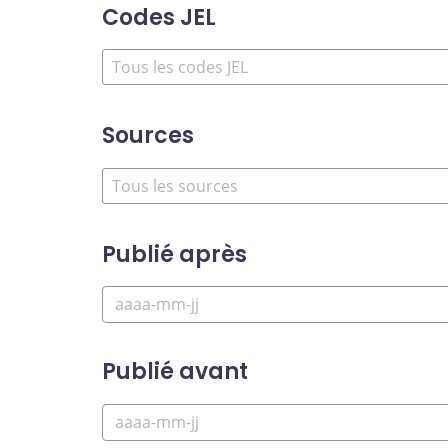
Codes JEL
Sources
Publié après
Publié avant