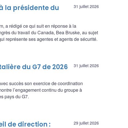
 la présidente du
31 juillet 2026
, a rédigé ce qui suit en réponse à la
Congrès du travail du Canada, Bea Bruske, au sujet
 qui représente ses agentes et agents de sécurité.
talière du G7 de 2026
31 juillet 2026
 avec succès son exercice de coordination
émontre l’engagement continu du groupe à
les pays du G7.
l de direction :
29 juillet 2026