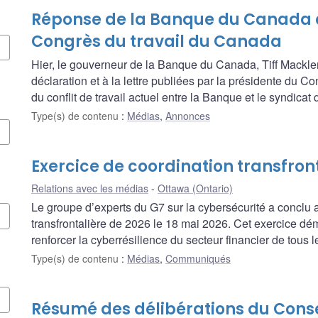
Réponse de la Banque du Canada à
Congrès du travail du Canada
Hier, le gouverneur de la Banque du Canada, Tiff Macklem
déclaration et à la lettre publiées par la présidente du 
du conflit de travail actuel entre la Banque et le syndicat
Type(s) de contenu
:
Médias
,
Annonces
Exercice de coordination transfron
Relations avec les médias
Ottawa (Ontario)
Le groupe d’experts du G7 sur la cybersécurité a conclu
transfrontalière de 2026 le 18 mai 2026. Cet exercice d
renforcer la cyberrésilience du secteur financier de tous 
Type(s) de contenu
:
Médias
,
Communiqués
Résumé des délibérations du Consei