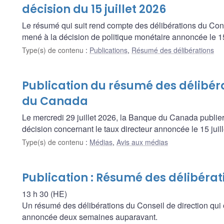
décision du 15 juillet 2026
Le résumé qui suit rend compte des délibérations du Con
mené à la décision de politique monétaire annoncée le 15 
Type(s) de contenu
:
Publications
,
Résumé des délibérations
Publication du résumé des délibér
du Canada
Le mercredi 29 juillet 2026, la Banque du Canada publier
décision concernant le taux directeur annoncée le 15 juil
Type(s) de contenu
:
Médias
,
Avis aux médias
Publication : Résumé des délibérat
13 h 30 (HE)
Un résumé des délibérations du Conseil de direction qui 
annoncée deux semaines auparavant.