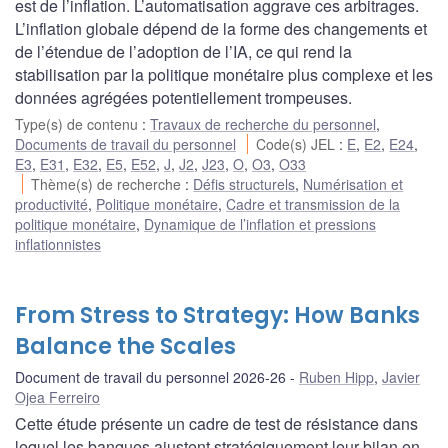
est de l’inflation. L’automatisation aggrave ces arbitrages.
L’inflation globale dépend de la forme des changements et
de l’étendue de l’adoption de l’IA, ce qui rend la
stabilisation par la politique monétaire plus complexe et les
données agrégées potentiellement trompeuses.
Type(s) de contenu
:
Travaux de recherche du personnel
,
Documents de travail du personnel
Code(s) JEL
:
E
,
E2
,
E24
,
E3
,
E31
,
E32
,
E5
,
E52
,
J
,
J2
,
J23
,
O
,
O3
,
O33
Thème(s) de recherche
:
Défis structurels
,
Numérisation et
productivité
,
Politique monétaire
,
Cadre et transmission de la
politique monétaire
,
Dynamique de l’inflation et pressions
inflationnistes
From Stress to Strategy: How Banks
Balance the Scales
Document de travail du personnel 2026-26
Ruben Hipp
,
Javier
Ojea Ferreiro
Cette étude présente un cadre de test de résistance dans
lequel les banques ajustent stratégiquement leur bilan en