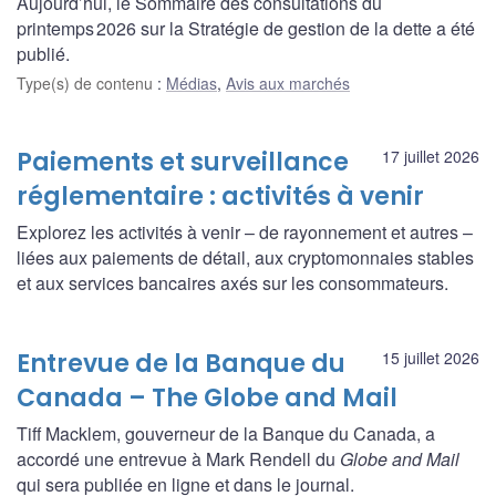
Aujourd’hui, le Sommaire des consultations du
printemps 2026 sur la Stratégie de gestion de la dette a été
publié.
Type(s) de contenu
:
Médias
,
Avis aux marchés
Paiements et surveillance
17 juillet 2026
réglementaire : activités à venir
Explorez les activités à venir – de rayonnement et autres –
liées aux paiements de détail, aux cryptomonnaies stables
et aux services bancaires axés sur les consommateurs.
Entrevue de la Banque du
15 juillet 2026
Canada – The Globe and Mail
Tiff Macklem, gouverneur de la Banque du Canada, a
accordé une entrevue à Mark Rendell du
Globe and Mail
qui sera publiée en ligne et dans le journal.