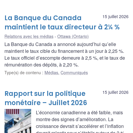
La Banque du Canada
15 juillet 2026
maintient le taux directeur à 2¼ %
Relations avec les médias
Ottawa (Ontario)
La Banque du Canada a annoncé aujourd’hui qu’elle
maintient le taux cible du financement à un jour à 2,25 %.
Le taux officiel d’escompte demeure à 2,5 %, et le taux de
rémunération des dépôts, à 2,20 %.
Type(s) de contenu
:
Médias
,
Communiqués
Rapport sur la politique
15 juillet 2026
monétaire – Juillet 2026
L’économie canadienne a été faible, mais
montre des signes d’amélioration. La
croissance devrait s’accélérer et l’inflation
devrait ralentir pour s’établir autour de 2 %.