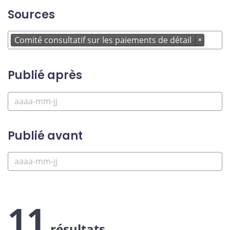
Sources
Comité consultatif sur les paiements de détail
×
Publié après
Publié avant
11
résultats