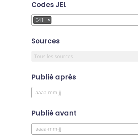
Codes JEL
E41
×
Sources
Publié après
Publié avant