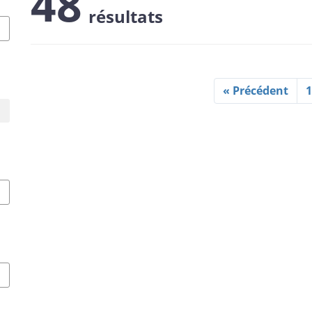
48
résultats
« Précédent
1