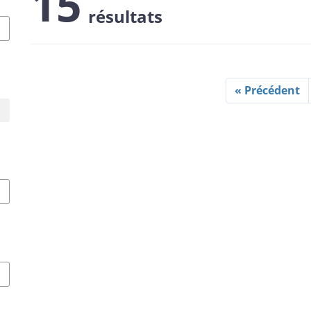
15
résultats
« Précédent