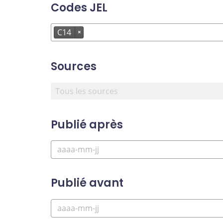
Codes JEL
C14
×
Sources
Publié après
Publié avant