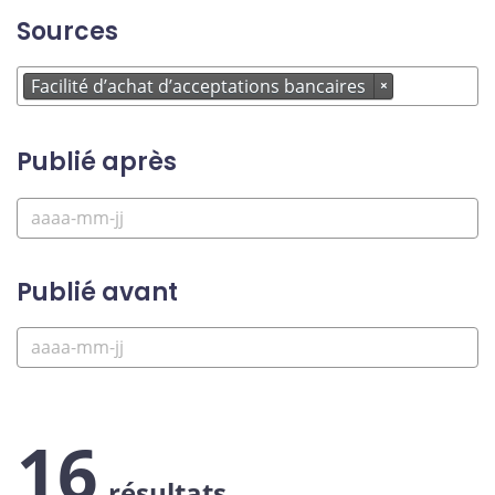
Sources
Facilité d’achat d’acceptations bancaires
×
Publié après
Publié avant
16
résultats