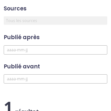
Sources
Publié après
Publié avant
1