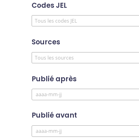
Codes JEL
Sources
Publié après
Publié avant