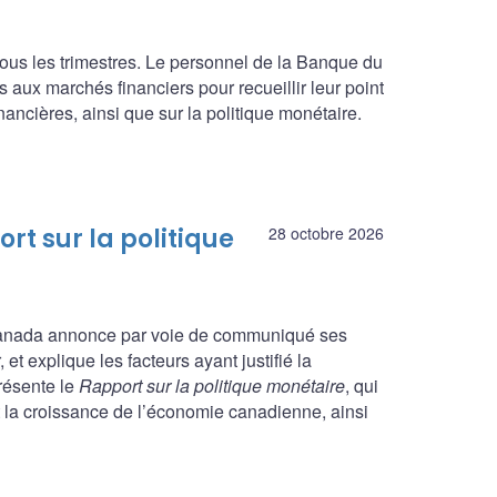
ous les trimestres. Le personnel de la Banque du
 aux marchés financiers pour recueillir leur point
ncières, ainsi que sur la politique monétaire.
rt sur la politique
28 octobre 2026
 Canada annonce par voie de communiqué ses
et explique les facteurs ayant justifié la
présente le
Rapport sur la politique monétaire
, qui
et la croissance de l’économie canadienne, ainsi