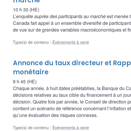
marché
10 h 30 (HE)
L’
enquête auprès des participants au marché
est menée t
Canada fait appel à un ensemble diversifié de participants
de vue sur de grandes variables macroéconomiques et fina
Type(s) de contenu
:
Événements à venir
Annonce du taux directeur et Rappo
monétaire
9 h 45 (HE)
Chaque année, à huit dates préétablies, la Banque du
décisions relatives au taux cible du financement à un jour, 
décision. Quatre fois par année, le Conseil de direction 
contient un scénario de référence concernant l’inflation 
qu’une évaluation des risques connexes.
Type(s) de contenu
:
Événements à venir