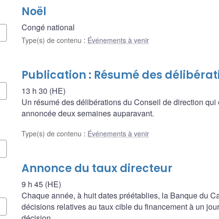
Noël
Congé national
Type(s) de contenu
:
Événements à venir
Publication : Résumé des délibérat
13 h 30 (HE)
Un résumé des délibérations du Conseil de direction qui 
annoncée deux semaines auparavant.
Type(s) de contenu
:
Événements à venir
Annonce du taux directeur
9 h 45 (HE)
Chaque année, à huit dates préétablies, la Banque du
décisions relatives au taux cible du financement à un jour, 
décision.