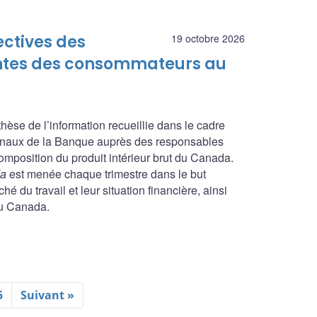
ectives des
19 octobre 2026
tentes des consommateurs au
nthèse de l’information recueillie dans le cadre
ionaux de la Banque auprès des responsables
composition du produit intérieur brut du Canada.
da
est menée chaque trimestre dans le but
é du travail et leur situation financière, ainsi
du Canada.
5
Suivant »