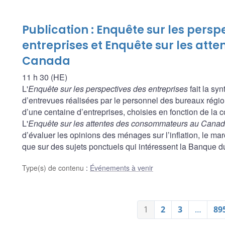
Publication : Enquête sur les persp
entreprises et Enquête sur les at
Canada
11 h 30 (HE)
L'
Enquête sur les perspectives des entreprises
fait la sy
d’entrevues réalisées par le personnel des bureaux rég
d’une centaine d’entreprises, choisies en fonction de la 
L'
Enquête sur les attentes des consommateurs au Cana
d’évaluer les opinions des ménages sur l’inflation, le march
que sur des sujets ponctuels qui intéressent la Banque 
Type(s) de contenu
:
Événements à venir
1
2
3
…
89