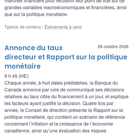
marchés financiers pour recueillir leur point de vue sur de
grandes variables macroéconomiques et financières, ainsi
que sur la politique monétaire.
Type(s) de contenu
:
Événements à venir
Annonce du taux
28 octobre 2026
directeur et Rapport sur la politique
monétaire
9 h 45 (HE)
Chaque année, à huit dates préétablies, la Banque du
Canada annonce par voie de communiqué ses décisions
relatives au taux cible du financement à un jour, et explique
les facteurs ayant justifié la décision. Quatre fois par
année, le Conseil de direction présente le
Rapport sur la
politique monétaire
, qui contient un scénario de référence
concernant l’inflation et la croissance de l’économie
canadienne, ainsi qu’une évaluation des risques